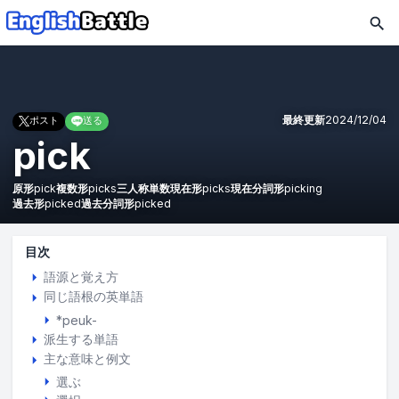
最終更新
2024/12/04
ポスト
送る
pick
原形
pick
複数形
picks
三人称単数現在形
picks
現在分詞形
picking
過去形
picked
過去分詞形
picked
目次
語源と覚え方
同じ語根の英単語
*peuk-
派生する単語
主な意味と例文
選ぶ