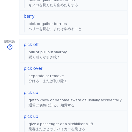
キノコを摘んだり集めたりする
berry
pick or gather berries
ベリーを摘む、または集めること
関連語
pick off
pull or pull out sharply
鋭く引くか引き抜く
pick over
separate or remove
分ける、または取り除く
pick up
get to know or become aware of, usually accidentally
通常は偶然に知る、知覚する
pick up
give a passenger or a hitchhiker a lift
乗客またはヒッチハイカーを乗せる