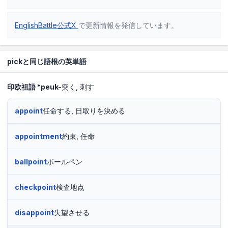
EnglishBattle公式X
で更新情報を発信しています。
pickと同じ語根の英単語
印欧祖語
*peuk-
突く
刺す
appoint
任命する, 日取りを決める
appointment
約束, 任命
ballpoint
ボールペン
checkpoint
検査地点
disappoint
失望させる