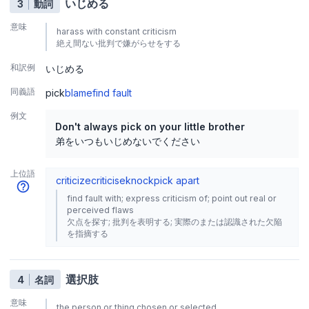
いじめる
3
動詞
意味
harass with constant criticism
絶え間ない批判で嫌がらせをする
和訳例
いじめる
同義語
pick
blame
find fault
例文
Don't always pick on your little brother
弟をいつもいじめないでください
上位語
criticize
criticise
knock
pick apart
find fault with; express criticism of; point out real or
perceived flaws
欠点を探す; 批判を表明する; 実際のまたは認識された欠陥
を指摘する
選択肢
4
名詞
意味
the person or thing chosen or selected