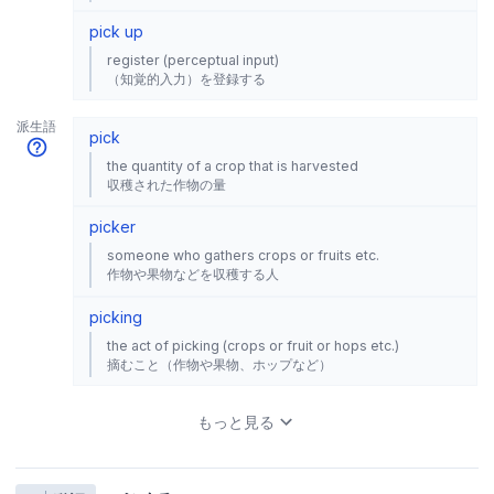
pick up
register (perceptual input)
（知覚的入力）を登録する
派生語
pick
the quantity of a crop that is harvested
収穫された作物の量
picker
someone who gathers crops or fruits etc.
作物や果物などを収穫する人
picking
the act of picking (crops or fruit or hops etc.)
摘むこと（作物や果物、ホップなど）
もっと見る