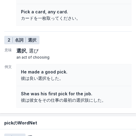
Pick a card, any card.
カードを一枚取ってください。
2
名詞
選択
意味
選択
選び
an act of choosing
例文
He made a good pick.
彼は良い選択をした。
She was his first pick for the job.
彼は彼女をその仕事の最初の選択肢にした。
pickのWordNet