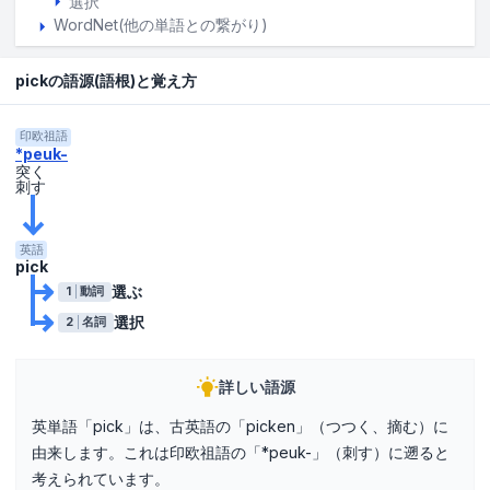
選択
WordNet(他の単語との繋がり)
pickの語源(語根)と覚え方
印欧祖語
*peuk-
突く
刺す
英語
pick
選ぶ
1
動詞
選択
2
名詞
詳しい語源
英単語「pick」は、古英語の「picken」（つつく、摘む）に
由来します。これは印欧祖語の「*peuk-」（刺す）に遡ると
考えられています。