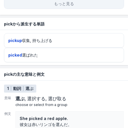
もっと見る
pickから派生する単語
pickup
収集, 持ち上げる
picked
選ばれた
pickの主な意味と例文
1
動詞
選ぶ
意味
選ぶ
選択する
選び取る
choose or select from a group
例文
She picked a red apple.
彼女は赤いリンゴを選んだ。