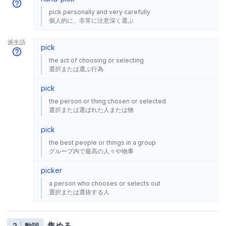
pick personally and very carefully
個人的に、非常に注意深く選ぶ
派生語
pick
the act of choosing or selecting
選択または選ぶ行為
pick
the person or thing chosen or selected
選択または選ばれた人または物
pick
the best people or things in a group
グループ内で最高の人々や物事
picker
a person who chooses or selects out
選択または選抜する人
集める
2
動詞