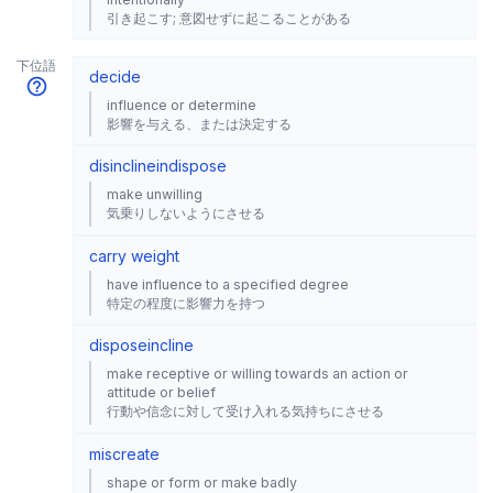
引き起こす; 意図せずに起こることがある
下位語
decide
influence or determine
影響を与える、または決定する
disincline
indispose
make unwilling
気乗りしないようにさせる
carry weight
have influence to a specified degree
特定の程度に影響力を持つ
dispose
incline
make receptive or willing towards an action or
attitude or belief
行動や信念に対して受け入れる気持ちにさせる
miscreate
shape or form or make badly