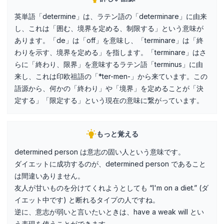
英単語「determine」は、ラテン語の「determinare」に由来
し、これは「囲む、境界を定める、制限する」という意味が
あります。「de」は「off」を意味し、「terminare」は「終
わりを示す、境界を定める」を指します。「terminare」はさ
らに「終わり、限界」を意味するラテン語「terminus」に由
来し、これは印欧祖語の「*ter-men-」から来ています。この
語源から、何かの「終わり」や「境界」を定めることが「決
定する」「限定する」という現在の意味に繋がっています。
もっと覚える
determined person は意志の固い人という意味です。
ダイエットに成功するのが、determined person であること
は間違いありません。
友人が甘いものを分けてくれようとしても “I'm on a diet.” (ダ
イエット中です) と断れるタイプの人ですね。
逆に、意志が弱いと言いたいときは、have a weak will とい
う表現を使うことができます。