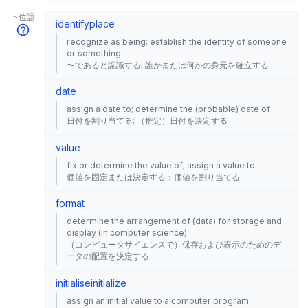
下位語
identify
place
recognize as being; establish the identity of someone
or something
〜であると認識する; 誰かまたは何かの身元を確立する
date
assign a date to; determine the (probable) date of
日付を割り当てる; （推定）日付を決定する
value
fix or determine the value of; assign a value to
価値を固定または決定する；価値を割り当てる
format
determine the arrangement of (data) for storage and
display (in computer science)
（コンピュータサイエンスで）保存および表示のためのデ
ータの配置を決定する
initialise
initialize
assign an initial value to a computer program