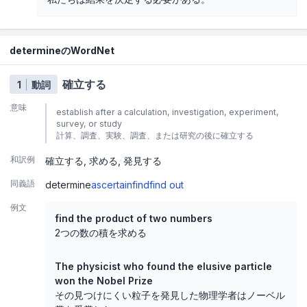
determineのWordNet
確立する
1
動詞
意味
establish after a calculation, investigation, experiment,
survey, or study
計算、調査、実験、調査、または研究の後に確立する
和訳例
確立する
求める
発見する
同義語
determine
ascertain
find
find out
例文
find the product of two numbers
2つの数の積を求める
The physicist who found the elusive particle
won the Nobel Prize
その見つけにくい粒子を発見した物理学者はノーベル