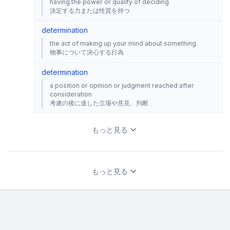
having the power or quality of deciding
決定する力または性質を持つ
determination
the act of making up your mind about something
物事について決心する行為
determination
a position or opinion or judgment reached after
consideration
考慮の後に達した立場や意見、判断
もっと見る
もっと見る