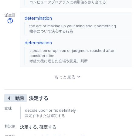
コンピュータプログラムに初期値を割り当てる
派生語
determination
the act of making up your mind about something
物事について決心する行為
determination
a position or opinion or judgment reached after
consideration
考慮の後に達した立場や意見、判断
もっと見る
決定する
4
動詞
意味
decide upon or fix definitely
決定するまたは確定する
和訳例
決定する
確定する