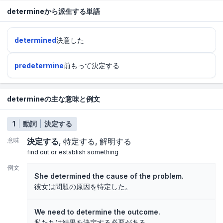
determineから派生する単語
determined
決意した
predetermine
前もって決定する
determineの主な意味と例文
1
動詞
決定する
意味
決定する
特定する
解明する
find out or establish something
例文
She determined the cause of the problem.
彼女は問題の原因を特定した。
We need to determine the outcome.
私たちは結果を決定する必要がある。