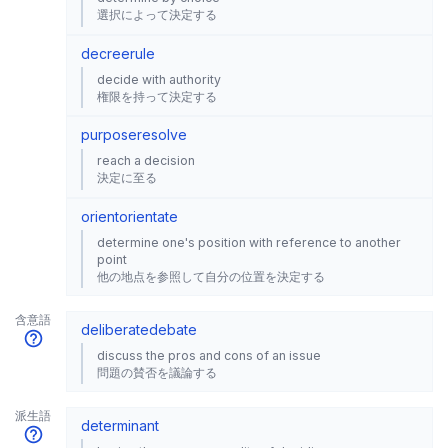
選択によって決定する
decree
rule
decide with authority
権限を持って決定する
purpose
resolve
reach a decision
決定に至る
orient
orientate
determine one's position with reference to another
point
他の地点を参照して自分の位置を決定する
含意語
deliberate
debate
discuss the pros and cons of an issue
問題の賛否を議論する
派生語
determinant