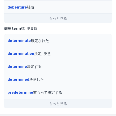
debenture
社債
もっと見る
語根
term
杭
境界線
determinate
確定された
determination
決定, 決意
determine
決定する
determined
決意した
predetermine
前もって決定する
もっと見る