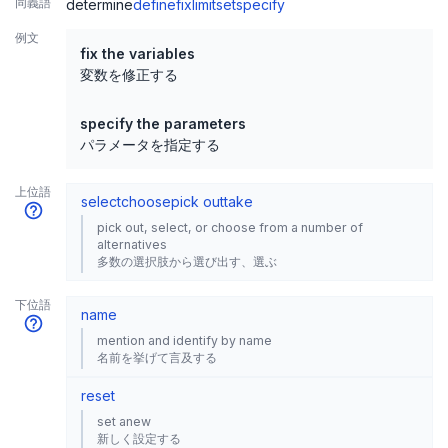
同義語
determine
define
fix
limit
set
specify
例文
fix the variables
変数を修正する
specify the parameters
パラメータを指定する
上位語
select
choose
pick out
take
pick out, select, or choose from a number of
alternatives
多数の選択肢から選び出す、選ぶ
下位語
name
mention and identify by name
名前を挙げて言及する
reset
set anew
新しく設定する